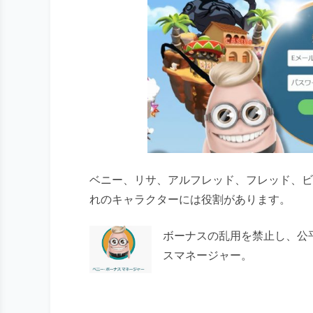
ベニー、リサ、アルフレッド、フレッド、ビ
れのキャラクターには役割があります。
ボーナスの乱用を禁止し、公
スマネージャー。