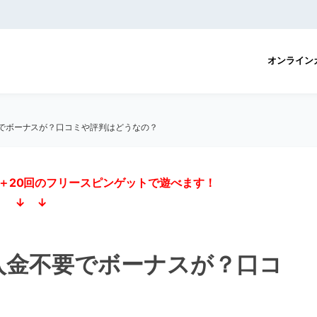
オンライン
でボーナスが？口コミや評判はどうなの？
＋20回のフリースピンゲットで遊べます！
↓ ↓
入金不要でボーナスが？口コ
？