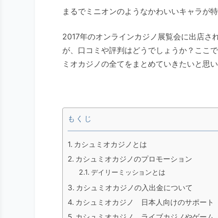
まるでミニオンのようなかわいいキャラが特
2017年のオンラインカジノ展覧会に出店
が、口コミや評判はどうでしょうか？ここで
ミオカジノの全てをまとめていきたいと思い
もくじ
カシュミオカジノとは
カシュミオカジノのプロモーション
デイリーミッションとは
カシュミオカジノの入出金について
カシュミオカジノ 日本人向けのサポート
カシュミオカジノ ライブカジノやゲーム