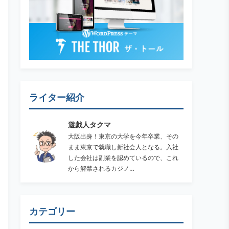
ライター紹介
遊戯人タクマ
大阪出身！東京の大学を今年卒業、その
まま東京で就職し新社会人となる。入社
した会社は副業を認めているので、これ
から解禁されるカジノ…
カテゴリー