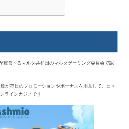
ス）CEOが運営するマルタ共和国のマルタゲーミング委員会で認
ター達が毎日のプロモーションやボーナスを用意して、日々
ンラインカジノです。