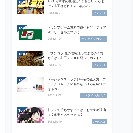
1パチおすすめ機種は？予算はいくらま
Top
で？出玉はどれくらいあるの？
2018.10.2
パチンコ
トランプゲーム無料で遊べるソリティア
Top
やフリーセルについて
2018.6.19
オンラインカジノ
パチンコ 天龍の攻略法ってあるの？打
Top
ち方は？出玉７０００発ってホント？
2018.4.18
パチンコ
ベーシックストラテジー表の覚え方！ブ
Top
ラックジャックの勝率を上げる必勝法に
なるの？
2020.5.12
オンラインカジノ
甘デジで勝ちやすい台は？おすすめ理由
Top
は？出玉とスペックは？
2018.10.10
パチンコ