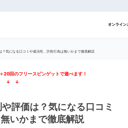
オンライン
は？気になる口コミや違法性、詐欺行為は無いかまで徹底解説
＋20回のフリースピンゲットで遊べます！
↓ ↓
判や評価は？気になる口コミ
は無いかまで徹底解説