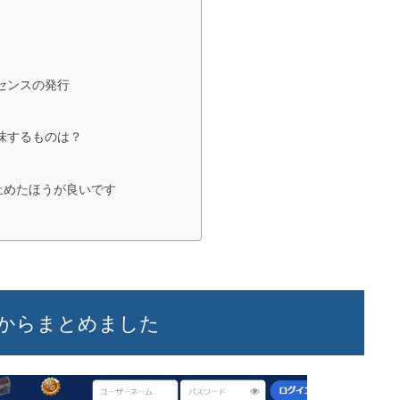
センスの発行
味するものは？
止めたほうが良いです
からまとめました