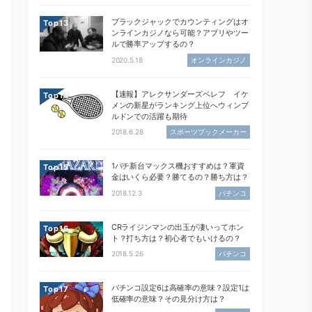
ブラックジャックでカウンティングはオ
Top
ンラインカジノなら可能？アプリやツー
ルで勝率アップするの？
2020.5.18
オンラインカジノ
【速報】アレクサンダーズベレフ イケ
Top
メンの新星がランキング上位へウィンブ
ルドンでの活躍も期待
2018.6.28
スポーツブックメーカー
1パチ新台マックス機おすすめは？軍資
Top
金はいくら必要？勝てるの？勝ち方は？
2018.12.3
パチンコ
CRライジンマンの出玉が凄いってホン
Top
ト？打ち方は？初心者でもいけるの？
2018.5.26
パチンコ
パチンコ設定6は高確率の意味？設定1は
Top
低確率の意味？その見分け方は？