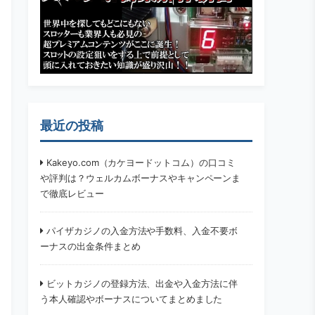
最近の投稿
Kakeyo.com（カケヨードットコム）の口コミ
や評判は？ウェルカムボーナスやキャンペーンま
で徹底レビュー
パイザカジノの入金方法や手数料、入金不要ボ
ーナスの出金条件まとめ
ビットカジノの登録方法、出金や入金方法に伴
う本人確認やボーナスについてまとめました