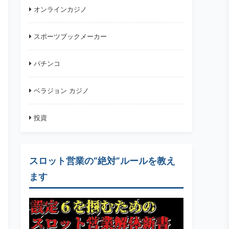
オンラインカジノ
スポーツブックメーカー
パチンコ
ベラジョン カジノ
投資
スロット営業の“絶対”ルールを教え
ます