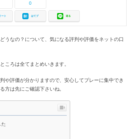
0
イート
はてブ
送る
どうなの？について、気になる評判や評価をネットの口
ところは全てまとめいきます。
判や評価が分かりますので、安心してプレーに集中でき
る方は先にご確認下さいね。
した