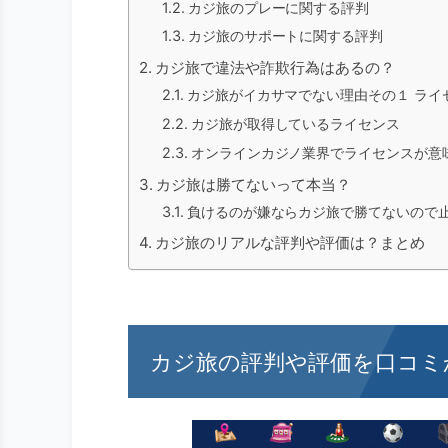
カジ旅のプレーに関する評判
カジ旅のサポートに関する評判
カジ旅で違法や詐欺行為はあるの？
カジ旅がイカサマでない理由その１ ライ
カジ旅が取得しているライセンス
オンラインカジノ業界でライセンスが意
カジ旅は勝てないって本当？
負けるのが嫌ならカジ旅で勝てないので
カジ旅のリアルな評判や評価は？まとめ
カジ旅の評判や評価を口コミ