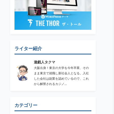
ライター紹介
遊戯人タクマ
大阪出身！東京の大学を今年卒業、その
まま東京で就職し新社会人となる。入社
した会社は副業を認めているので、これ
から解禁されるカジノ…
カテゴリー