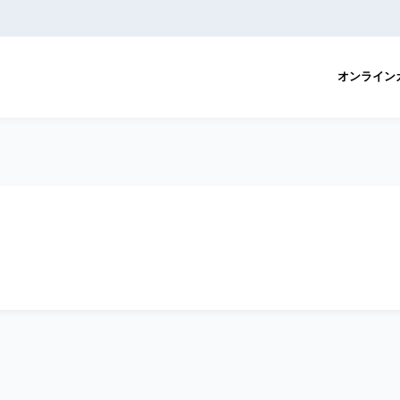
オンライン