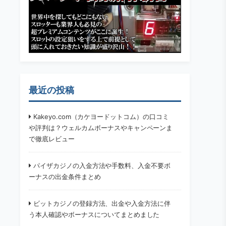
最近の投稿
Kakeyo.com（カケヨードットコム）の口コミ
や評判は？ウェルカムボーナスやキャンペーンま
で徹底レビュー
パイザカジノの入金方法や手数料、入金不要ボ
ーナスの出金条件まとめ
ビットカジノの登録方法、出金や入金方法に伴
う本人確認やボーナスについてまとめました