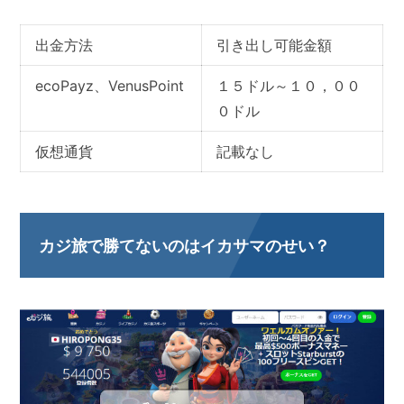
出金方法
引き出し可能金額
ecoPayz、VenusPoint
１５ドル～１０，００
０ドル
仮想通貨
記載なし
カジ旅で勝てないのはイカサマのせい？