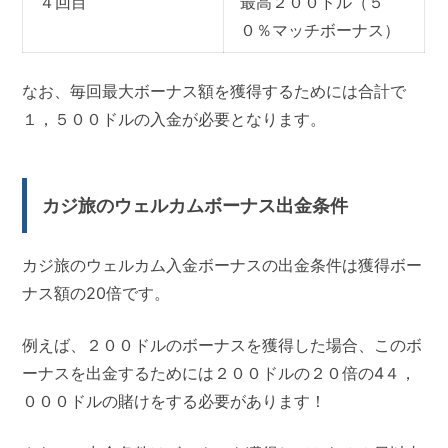
４回目
最高２００ドル（５
０％マッチボーナス）
なお、毎回最大ボーナス額を獲得するためには合計で
１，５００ドルの入金が必要となります。
カジ旅のウェルカムボーナス出金条件
カジ旅のウェルカム入金ボーナスの出金条件は獲得ボー
ナス額の20倍です。
例えば、２００ドルのボーナスを獲得した場合、このボ
ーナスを出金するためには２００ドルの２０倍の4４，
０００ドルの賭けをする必要があります！