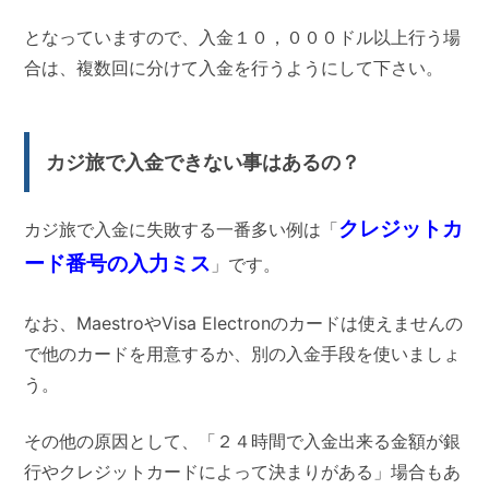
となっていますので、入金１０，０００ドル以上行う場
合は、複数回に分けて入金を行うようにして下さい。
カジ旅で入金できない事はあるの？
クレジットカ
カジ旅で入金に失敗する一番多い例は「
ード番号の入力ミス
」です。
なお、MaestroやVisa Electronのカードは使えませんの
で他のカードを用意するか、別の入金手段を使いましょ
う。
その他の原因として、「２４時間で入金出来る金額が銀
行やクレジットカードによって決まりがある」場合もあ