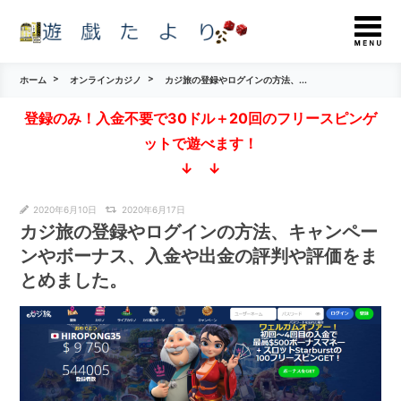
ホーム
オンラインカジノ
カジ旅の登録やログインの方法、...
登録のみ！入金不要で30ドル＋20回のフリースピンゲ
ットで遊べます！
↓ ↓
2020年6月10日
2020年6月17日
カジ旅の登録やログインの方法、キャンペー
ンやボーナス、入金や出金の評判や評価をま
とめました。