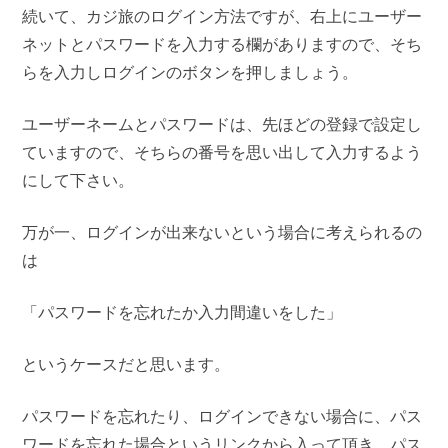
続いて、カジ旅のログイン方法ですが、右上にユーザー
ネットとパスワードを入力する欄がありますので、そち
らを入力しログインのボタンを押しましょう。
ユーザーネームとパスワードは、先ほどの登録で設定し
ていますので、そちらの番号を思い出して入力するよう
にして下さい。
万が一、ログインが出来ないという場合に考えられるの
は
「パスワードを忘れたか入力間違いをした」
というケースだと思います。
パスワードを忘れたり、ログインできない場合に、パス
ワードを忘れた場合というリンクから入って頂き、パス