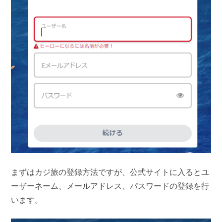
まずはカジ旅の登録方法ですが、公式サイトに入るとユ
ーザーネーム、メールアドレス、パスワードの登録を行
います。