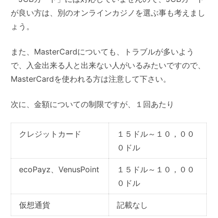
が良い方は、別のオンラインカジノを選ぶ事も考えまし
ょう。
また、MasterCardについても、トラブルが多いよう
で、入金出来る人と出来ない人がいるみたいですので、
MasterCardを使われる方は注意して下さい。
次に、金額についての制限ですが、１回あたり
クレジットカード
１５ドル～１０，００
０ドル
ecoPayz、VenusPoint
１５ドル～１０，００
０ドル
仮想通貨
記載なし