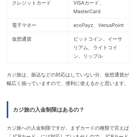
クレジットカード
VISAカード、
MasterCard
電子マネー
ecoPayz、VenusPoint
仮想通貨
ビットコイン、イーサ
リアム、ライトコイ
ン、リップル
カジ旅は、振込などの対応はしていない分、仮想通貨が
幅広く揃っていますので、便利に使えるかと思います。
カジ旅の入金制限はあるの？
カジ旅への入金制限ですが、まずカードの種類で言えば
「JCBカード」には対応していませんので、JCBカード