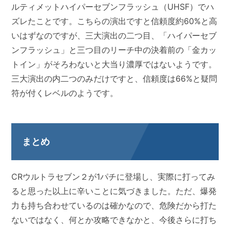
ルティメットハイパーセブンフラッシュ（UHSF）でハ
ズレたことです。こちらの演出ですと信頼度約60%と高
いはずなのですが、三大演出の二つ目、「ハイパーセブ
ンフラッシュ」と三つ目のリーチ中の決着前の「金カッ
トイン」がそろわないと大当り濃厚ではないようです。
三大演出の内二つのみだけですと、信頼度は66%と疑問
符が付くレベルのようです。
まとめ
CRウルトラセブン２が1パチに登場し、実際に打ってみ
ると思った以上に辛いことに気づきました。ただ、爆発
力も持ち合わせているのは確かなので、危険だから打た
ないではなく、何とか攻略できなかと、今後さらに打ち