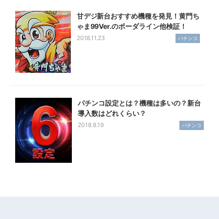
甘デジ新台おすすめ機種を発見！黄門ち
ゃま99Ver.のボーダライン他検証！
2018.11.23
パチンコ
パチンコ設定とは？機種は多いの？新台
導入数はどれくらい？
2018.8.19
パチンコ