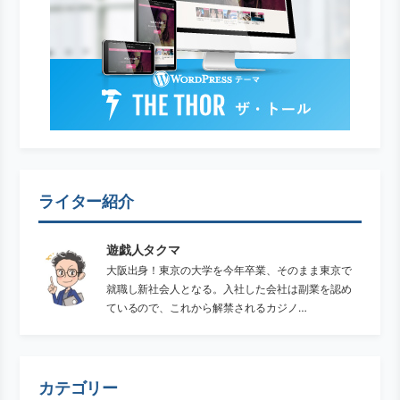
ライター紹介
遊戯人タクマ
大阪出身！東京の大学を今年卒業、そのまま東京で
就職し新社会人となる。入社した会社は副業を認め
ているので、これから解禁されるカジノ…
カテゴリー