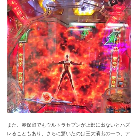
また、赤保留でもウルトラセブンが上部に出ないとハズ
レることもあり、さらに驚いたのは三大演出の一つ、ア