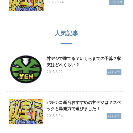
2018.5.24
パチンコ
人気記事
甘デジで勝てる？いくらまでの予算？収
支はどれくらい？
2018.6.22
パチンコ
パチンコ新台おすすめの甘デジは？スペ
ックと爆発力で選びました！
2018.5.24
パチンコ