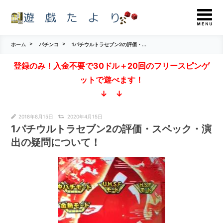
ホーム
パチンコ
1パチウルトラセブン2の評価・...
登録のみ！入金不要で30ドル＋20回のフリースピンゲ
ットで遊べます！
↓ ↓
2018年8月15日
2020年4月15日
1パチウルトラセブン2の評価・スペック・演
出の疑問について！