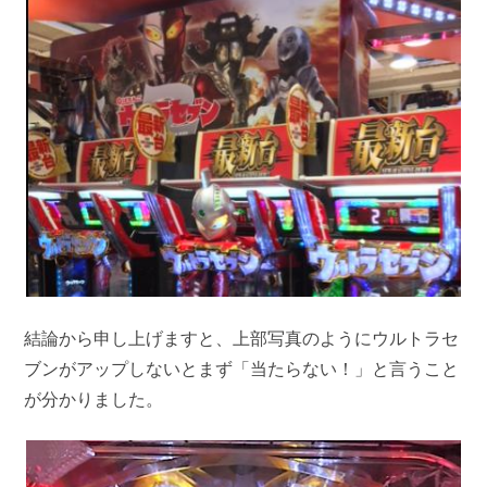
結論から申し上げますと、上部写真のようにウルトラセ
ブンがアップしないとまず「当たらない！」と言うこと
が分かりました。