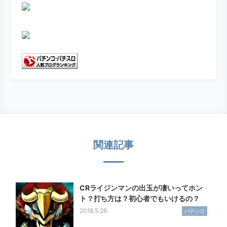
関連記事
CRライジンマンの出玉が凄いってホン
ト？打ち方は？初心者でもいけるの？
2018.5.26
パチンコ