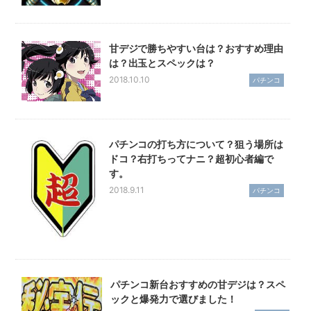
甘デジで勝ちやすい台は？おすすめ理由
は？出玉とスペックは？
2018.10.10
パチンコ
パチンコの打ち方について？狙う場所は
ドコ？右打ちってナニ？超初心者編で
す。
2018.9.11
パチンコ
パチンコ新台おすすめの甘デジは？スペ
ックと爆発力で選びました！