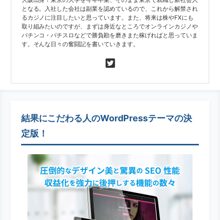
となる。入社した会社は副業を認めているので、これから解禁され
るカジノに注目したいと思っています。また、将来は株やFXにも
取り組みたいのですが、まずは身近なところでオンラインカジノや
パチンコ・パチスロなどで勝負勘を磨きまた稼げればと思っていま
す。そんな日々の奮闘記を書いていきます。
結果にこだわる人のWordPressテーマの決
定版！