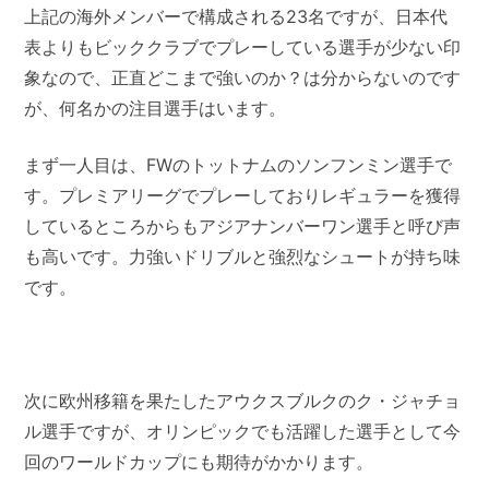
上記の海外メンバーで構成される23名ですが、日本代
表よりもビッククラブでプレーしている選手が少ない印
象なので、正直どこまで強いのか？は分からないのです
が、何名かの注目選手はいます。
まず一人目は、FWのトットナムのソンフンミン選手で
す。プレミアリーグでプレーしておりレギュラーを獲得
しているところからもアジアナンバーワン選手と呼び声
も高いです。力強いドリブルと強烈なシュートが持ち味
です。
次に欧州移籍を果たしたアウクスブルクのク・ジャチョ
ル選手ですが、オリンピックでも活躍した選手として今
回のワールドカップにも期待がかかります。