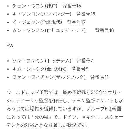
チョン・ウヨン(神戸) 背番号15
キ・ソンヨン(スウォンジー) 背番号16
イ・ジェソン(全北現代) 背番号17
ムン・ソンミン(仁川ユナイテッド) 背番号18
FW
ソン・フンミン(トッテナム) 背番号7
キム・シンウク(全北現代) 背番号9
ファン・フィチャン(ザルツブルク) 背番号11
ワールドカップ予選では、最終予選残り2試合でウリ・
シュティーリケ監督を解任し、テヨン監督にシフトしか
ろうじて出場権を獲得していますが、グループFは韓国
にとっては「死の組」で、ドイツ、メキシコ、スウェー
デンとの対戦とかなり厳しい状況です。