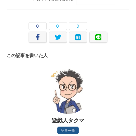
0
0
0
この記事を書いた人
遊戯人タクマ
記事一覧