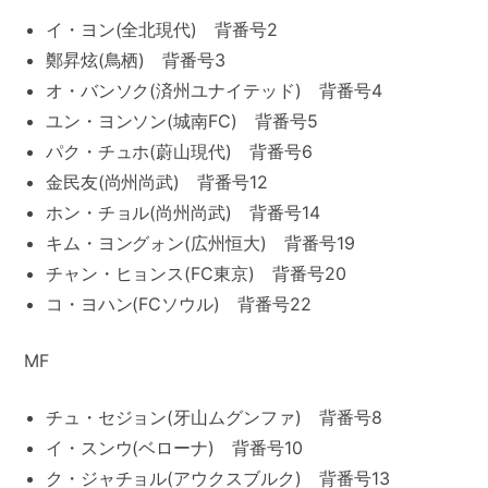
イ・ヨン(全北現代) 背番号2
鄭昇炫(鳥栖) 背番号3
オ・バンソク(済州ユナイテッド) 背番号4
ユン・ヨンソン(城南FC) 背番号5
パク・チュホ(蔚山現代) 背番号6
金民友(尚州尚武) 背番号12
ホン・チョル(尚州尚武) 背番号14
キム・ヨングォン(広州恒大) 背番号19
チャン・ヒョンス(FC東京) 背番号20
コ・ヨハン(FCソウル) 背番号22
MF
チュ・セジョン(牙山ムグンファ) 背番号8
イ・スンウ(ベローナ) 背番号10
ク・ジャチョル(アウクスブルク) 背番号13