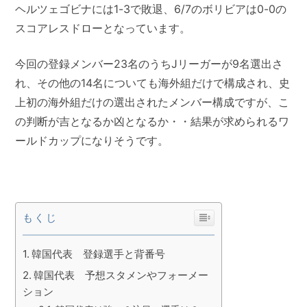
ヘルツェゴビナには1-3で敗退、6/7のボリビアは0-0の
スコアレスドローとなっています。
今回の登録メンバー23名のうちJリーガーが9名選出さ
れ、その他の14名についても海外組だけで構成され、史
上初の海外組だけの選出されたメンバー構成ですが、こ
の判断が吉となるか凶となるか・・結果が求められるワ
ールドカップになりそうです。
もくじ
韓国代表 登録選手と背番号
韓国代表 予想スタメンやフォーメー
ション