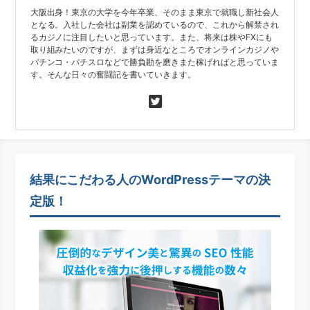
大阪出身！東京の大学を今年卒業、そのまま東京で就職し新社会人
となる。入社した会社は副業を認めているので、これから解禁され
るカジノに注目したいと思っています。また、将来は株やFXにも
取り組みたいのですが、まずは身近なところでオンラインカジノや
パチンコ・パチスロなどで勝負勘を磨きまた稼げればと思っていま
す。そんな日々の奮闘記を書いていきます。
結果にこだわる人のWordPressテーマの決
定版！