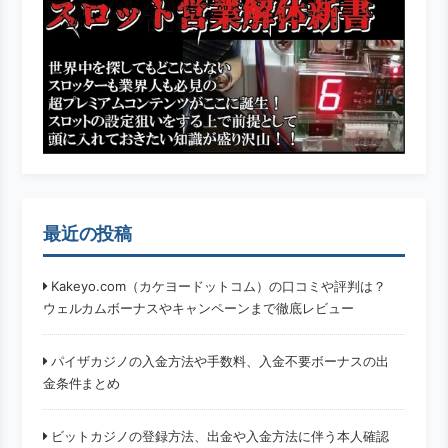
最近の投稿
Kakeyo.com（カケヨードットコム）の口コミや評判は？
ウェルカムボーナスやキャンペーンまで徹底レビュー
パイザカジノの入金方法や手数料、入金不要ボーナスの出
金条件まとめ
ビットカジノの登録方法、出金や入金方法に伴う本人確認