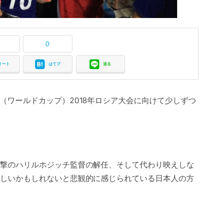
0
イート
はてブ
送る
（ワールドカップ）2018年ロシア大会に向けて少しずつ
撃のハリルホジッチ監督の解任、そして代わり映えしな
しいかもしれないと悲観的に感じられている日本人の方