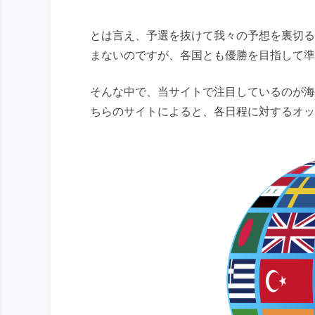
とは言え、予選を抜けて我々の予想を裏切る
まないのですが、各国とも優勝を目指して準
そんな中で、当サイトで注目しているのが海外
ちらのサイトによると、各日程に対するオッ