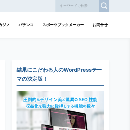
カジノ
パチンコ
スポーツブックメーカー
お問合せ
結果にこだわる人のWordPressテー
マの決定版！