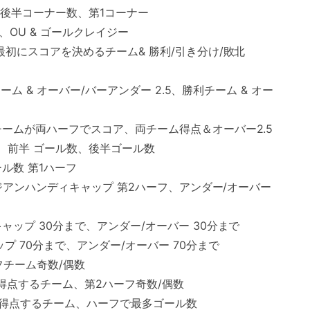
 後半コーナー数、第1コーナー
OU & ゴールクレイジー
初にスコアを決めるチーム& 勝利/引き分け/敗北
ーム & オーバー/バーアンダー 2.5、勝利チーム & オー
ームが両ハーフでスコア、両チーム得点＆オーバー2.5
前半、前半 ゴール数、後半ゴール数
ル数 第1ハーフ
アジアンハンディキャップ 第2ハーフ、アンダー/オーバー
ップ 30分まで、アンダー/オーバー 30分まで
プ 70分まで、アンダー/オーバー 70分まで
フチーム奇数/偶数
得点するチーム、第2ハーフ奇数/偶数
に得点するチーム、ハーフで最多ゴール数