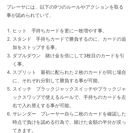
プレーヤには、以下の9つのルールやアクションを取る
事が認められていて、
ヒット 手持ちカードを更に一枚増やす事。
スタンド 手持ちカードで勝負するのに、カードの追
加をストップする事。
ダブルダウン 賭け金を倍にして3枚目のカードを引
く事。
スプリット 最初に配られた２枚のカードが同じ場合
に、それぞれ分割して勝負する事が可能。
スイッチ ブラックジャックスイッチやブラックジャ
ックスワップで使えるルールで、手持ちのカードを左
右で入れ替えする事が可能。
サレンダー プレーヤー自ら二枚のカードを確認した
時点で負けを認める行為で、賭けた金額の半分が戻っ
てきます。