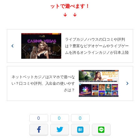
ットで遊べます！
↓ ↓
ライブカジノハウスの口コミや評判
は？豊富なビデオゲームやライブゲー
ムを誇るオンラインカジノが日本上陸
ネットベットカジノはスマホで遊べな
い？口コミや評判、入出金の使いやす
さは？
0
0
0