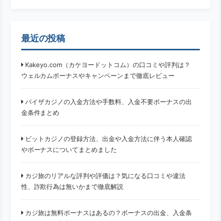
最近の投稿
Kakeyo.com（カケヨードットコム）の口コミや評判は？
ウェルカムボーナスやキャンペーンまで徹底レビュー
パイザカジノの入金方法や手数料、入金不要ボーナスの出
金条件まとめ
ビットカジノの登録方法、出金や入金方法に伴う本人確認
やボーナスについてまとめました
カジ旅のリアルな評判や評価は？気になる口コミや違法
性、詐欺行為は無いかまで徹底解説
カジ旅は無料ボーナスはあるの？ボーナスの出金、入金条