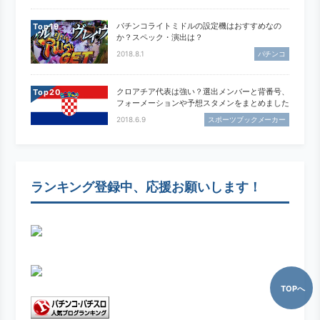
パチンコライトミドルの設定機はおすすめなの
Top
か？スペック・演出は？
2018.8.1
パチンコ
クロアチア代表は強い？選出メンバーと背番号、
Top
フォーメーションや予想スタメンをまとめました
2018.6.9
スポーツブックメーカー
ランキング登録中、応援お願いします！
TOPへ