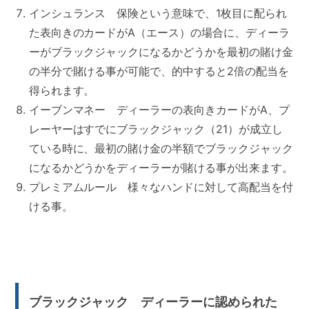
インシュランス 保険という意味で、1枚目に配られ
た表向きのカードがA（エース）の場合に、ディーラ
ーがブラックジャックになるかどうかを最初の賭け金
の半分で賭ける事が可能で、的中すると2倍の配当を
得られます。
イーブンマネー ディーラーの表向きカードがA、プ
レーヤーはすでにブラックジャック（21）が成立し
ている時に、最初の賭け金の半額でブラックジャック
になるかどうかをディーラーが賭ける事が出来ます。
プレミアムルール 様々なハンドに対して高配当を付
ける事。
ブラックジャック ディーラーに認められた