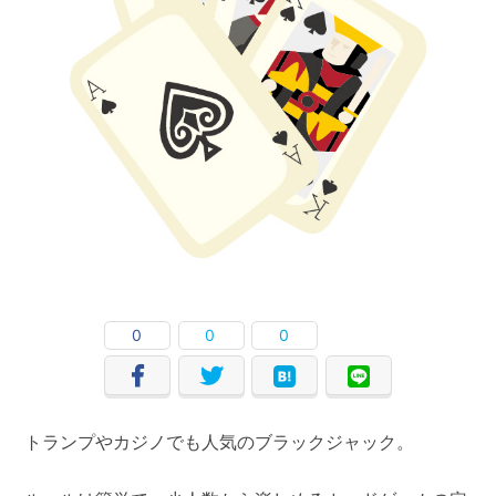
0
0
0
トランプやカジノでも人気のブラックジャック。