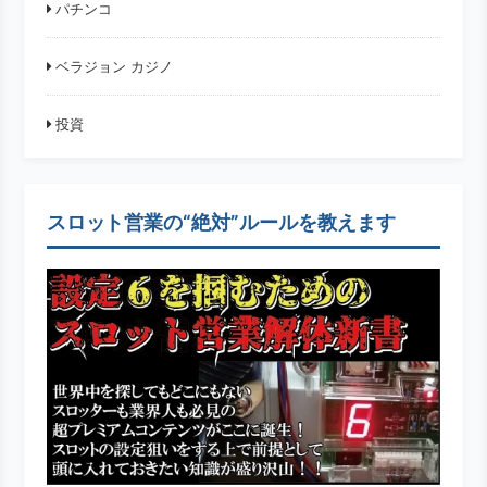
パチンコ
ベラジョン カジノ
投資
スロット営業の“絶対”ルールを教えます